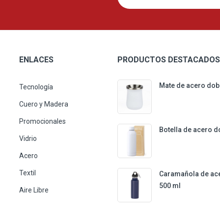
ENLACES
PRODUCTOS DESTACADOS
Mate de acero dob
Tecnología
Cuero y Madera
Promocionales
Botella de acero d
Vidrio
Acero
Textil
Caramañola de ac
500 ml
Aire Libre