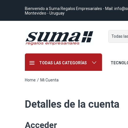
Bienvenido a Suma Regalos Empresariales
- Mail:
info@s
Montevideo - Uruguay
Todas la
TODAS LAS CATEGORÍAS
TECNOL
Home
/
Mi Cuenta
Detalles de la cuenta
Acceder