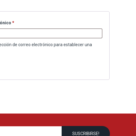
Obligatorio
rónico
*
rección de correo electrónico para establecer una