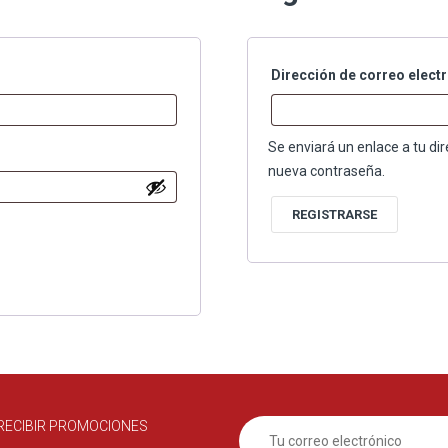
rio
Dirección de correo elect
Se enviará un enlace a tu di
nueva contraseña.
REGISTRARSE
RECIBIR PROMOCIONES