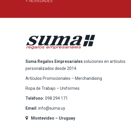
Y NOVEDADES
Suma Regalos Empresariales
soluciones en artículos
personalizados desde 2014.
Artículos Promocionales – Merchandising
Ropa de Trabajo – Uniformes
Teléfono:
098 294 171
Email:
info@suma.uy
Montevideo – Uruguay