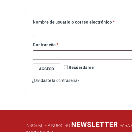
Obligato
Nombre de usuario o correo electrónico
*
Obligatorio
Contraseña
*
Recuérdame
ACCESO
¿Olvidaste la contraseña?
NEWSLETTER
INSCRÍBITE A NUESTRO
PARA 