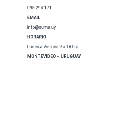
098 294 171
EMAIL
info@suma.uy
HORARIO
Lunes a Viernes 9 a 18 hrs.
MONTEVIDEO – URUGUAY