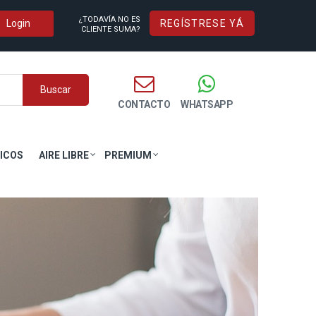
¿TODAVÍA NO ES
REGÍSTRESE YÁ
CLIENTE SUMA?
Buscar
CONTACTO
WHATSAPP
ICOS
AIRE LIBRE
PREMIUM