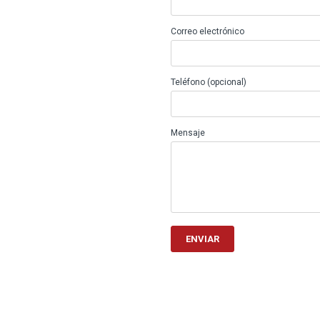
Correo electrónico
Teléfono (opcional)
Mensaje