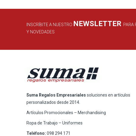
NEWSLETTER
INSCRÍBITE A NUESTRO
PARA 
Y NOVEDADES
Suma Regalos Empresariales
soluciones en artículos
personalizados desde 2014.
Artículos Promocionales – Merchandising
Ropa de Trabajo – Uniformes
Teléfono:
098 294 171