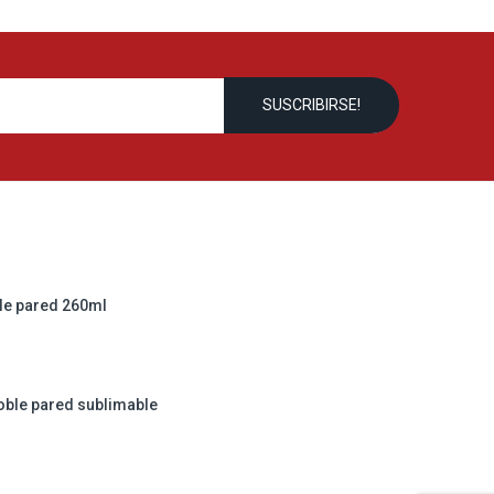
le pared 260ml
oble pared sublimable