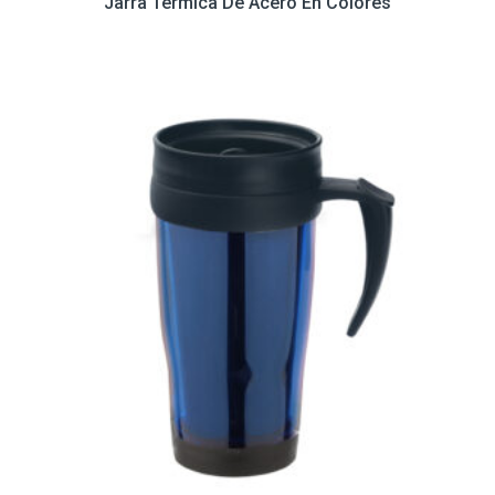
Jarra Térmica De Acero En Colores