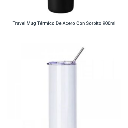
Travel Mug Térmico De Acero Con Sorbito 900ml