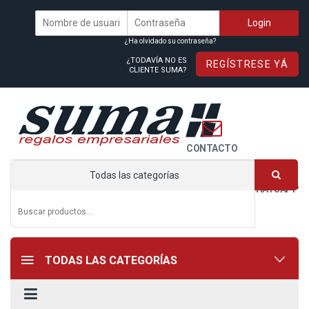
¿Ha olvidado su contraseña?
¿TODAVÍA NO ES
REGÍSTRESE YÁ
CLIENTE SUMA?
CONTACTO
Todas las categorías
WHATSAPP
TODAS LAS CATEGORÍAS