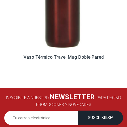
Vaso Térmico Travel Mug Doble Pared
NEWSLETTER
INSCRÍBITE A NUESTRO
PARA RECIBIR
PROMOCIONES Y NOVEDADES