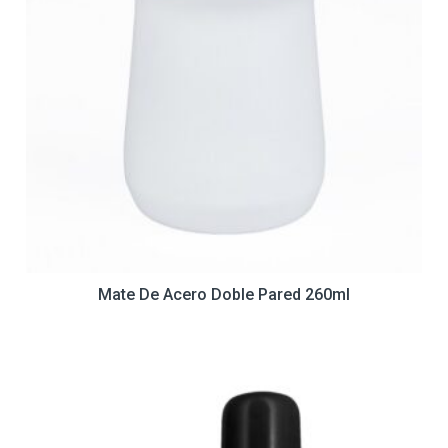
Mate De Acero Doble Pared 260ml