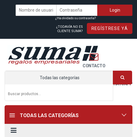
¿Ha olvidado su contraseña?
¿TODAVÍA NO ES
REGÍSTRESE YÁ
CLIENTE SUMA?
CONTACTO
Todas las categorías
WHATSAPP
TODAS LAS CATEGORÍAS