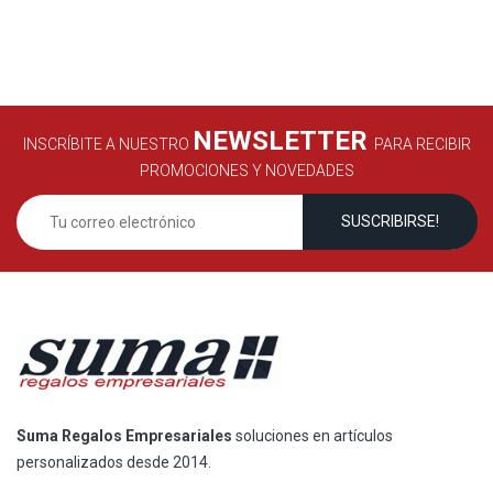
NEWSLETTER
INSCRÍBITE A NUESTRO
PARA RECIBIR
PROMOCIONES Y NOVEDADES
Suma Regalos Empresariales
soluciones en artículos
personalizados desde 2014.