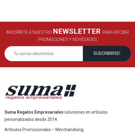
NEWSLETTER
INSCRÍBITE A NUESTRO
PARA RECIBIR
PROMOCIONES Y NOVEDADES
Suma Regalos Empresariales
soluciones en artículos
personalizados desde 2014.
Artículos Promocionales – Merchandising