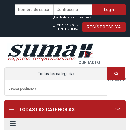
¿Ha olvidado su contraseña?
¿TODAVÍA NO ES
REGÍSTRESE YÁ
CLIENTE SUMA?
CONTACTO
Todas las categorías
WHATSAPP
TODAS LAS CATEGORÍAS