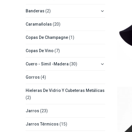
Banderas
(2)
Caramañolas
(20)
Copas De Champagne
(1)
Copas De Vino
(7)
Cuero - Simil -Madera
(30)
Gorros
(4)
Hieleras De Vidrio Y Cubeteras Metálicas
(2)
Jarros
(23)
Jarros Térmicos
(15)