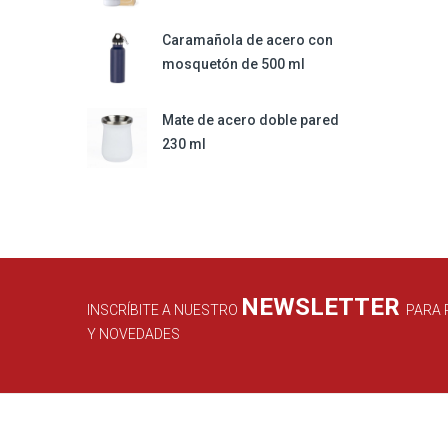
Caramañola de acero con
mosquetón de 500 ml
Mate de acero doble pared
230 ml
NEWSLETTER
INSCRÍBITE A NUESTRO
PARA 
Y NOVEDADES