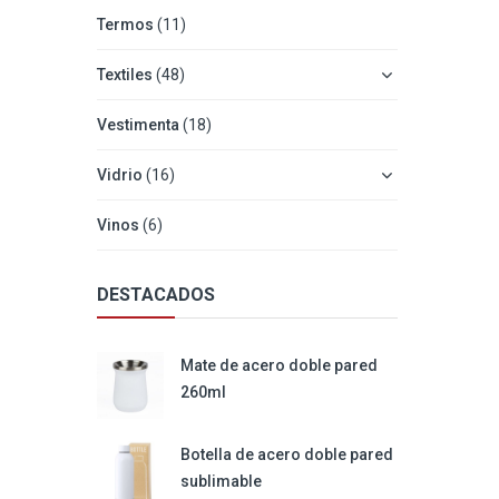
Termos
(11)
Textiles
(48)
Vestimenta
(18)
Vidrio
(16)
Vinos
(6)
DESTACADOS
Mate de acero doble pared
260ml
Botella de acero doble pared
sublimable