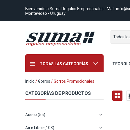
Bienvenido a Suma Regalos Empresariales
- Mail:
info@s
Montevideo - Uruguay
Todas la
TODAS LAS CATEGORÍAS
TECNOL
Inicio
/
Gorros
/ Gorros Promocionales
CATEGORÍAS DE PRODUCTOS
Acero
(55)
Aire Libre
(103)