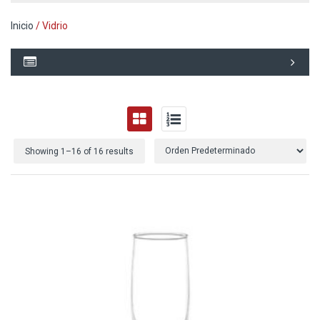
Inicio
/ Vidrio
Showing 1–
16
of 16 results