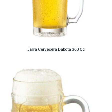
Jarra Cervecera Dakota 360 Cc