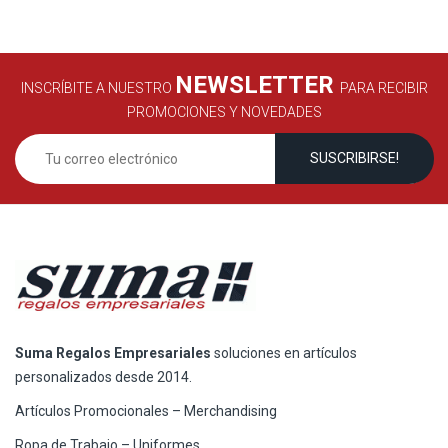
NEWSLETTER
INSCRÍBITE A NUESTRO
PARA RECIBIR
PROMOCIONES Y NOVEDADES
Suma Regalos Empresariales
soluciones en artículos
personalizados desde 2014.
Artículos Promocionales – Merchandising
Ropa de Trabajo – Uniformes