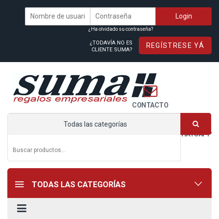
¿Ha olvidado su contraseña?
¿TODAVÍA NO ES
REGÍSTRESE YÁ
CLIENTE SUMA?
CONTACTO
Todas las categorías
WHATSAPP
TODAS LAS CATEGORÍAS