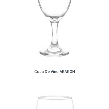
Copa De Vino ARAGON