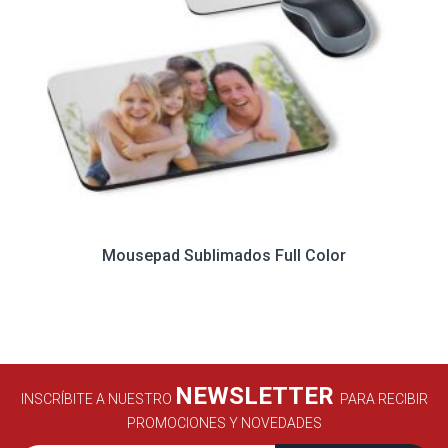
Mousepad Sublimados Full Color
NEWSLETTER
INSCRÍBITE A NUESTRO
PARA RECIBIR
PROMOCIONES Y NOVEDADES