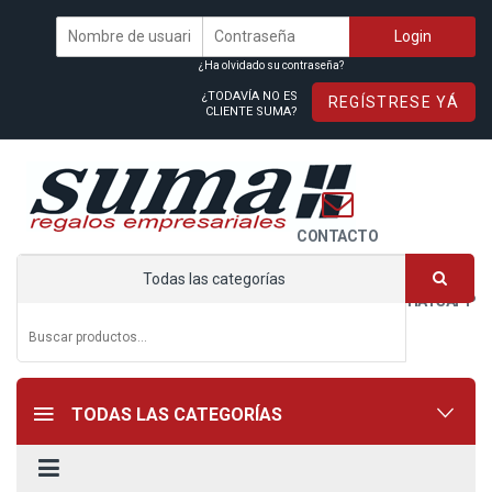
¿Ha olvidado su contraseña?
¿TODAVÍA NO ES
REGÍSTRESE YÁ
CLIENTE SUMA?
CONTACTO
Todas las categorías
WHATSAPP
TODAS LAS CATEGORÍAS