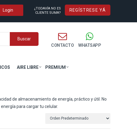
¿TODAVÍA NO ES
REGÍSTRESE YÁ
CLIENTE SUMA?
Buscar
CONTACTO
WHATSAPP
ICOS
AIRE LIBRE
PREMIUM
acidad de almacenamiento de energía, práctico y útil. No
energía para cargar tu celular.