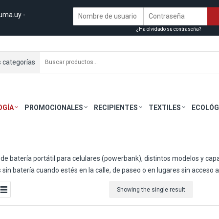
uma.uy
-
¿Ha olvidado su contraseña?
s categorías
OGÍA
PROMOCIONALES
RECIPIENTES
TEXTILES
ECOLÓG
de batería portátil para celulares (powerbank), distintos modelos y cap
 sin batería cuando estés en la calle, de paseo o en lugares sin acceso a 
Showing the single result