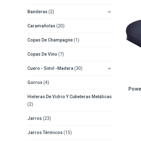
Banderas
(2)
Caramañolas
(20)
Copas De Champagne
(1)
Copas De Vino
(7)
Cuero - Simil -Madera
(30)
Gorros
(4)
Powe
Hieleras De Vidrio Y Cubeteras Metálicas
(2)
Jarros
(23)
Jarros Térmicos
(15)