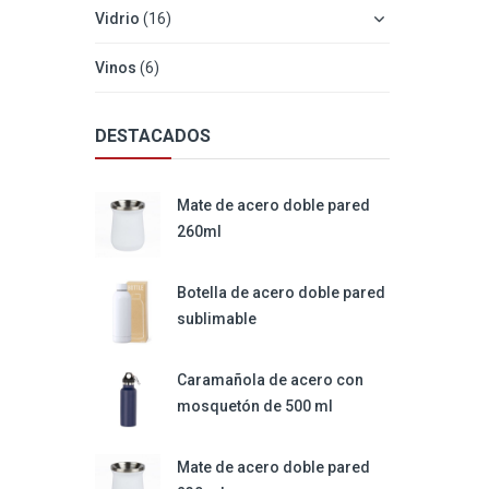
Vidrio
(16)
Vinos
(6)
DESTACADOS
Mate de acero doble pared
260ml
Botella de acero doble pared
sublimable
Caramañola de acero con
mosquetón de 500 ml
Mate de acero doble pared