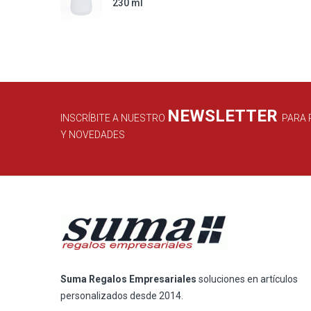
230 ml
NEWSLETTER
INSCRÍBITE A NUESTRO
PARA 
Y NOVEDADES
Suma Regalos Empresariales
soluciones en artículos
personalizados desde 2014.