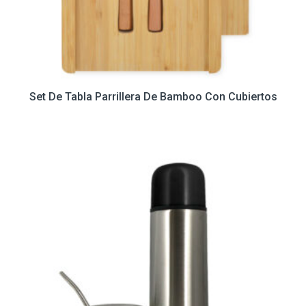
Set De Tabla Parrillera De Bamboo Con Cubiertos