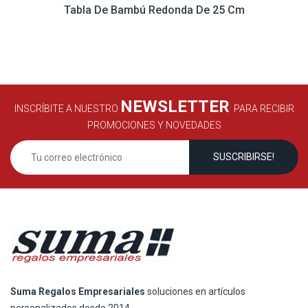
Tabla De Bambú Redonda De 25 Cm
NEWSLETTER
INSCRÍBITE A NUESTRO
PARA RECIBIR
PROMOCIONES Y NOVEDADES
Suma Regalos Empresariales
soluciones en artículos
personalizados desde 2014.