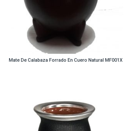
Mate De Calabaza Forrado En Cuero Natural MF001X