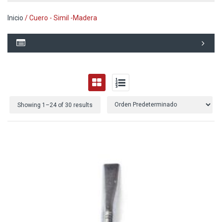
Inicio
/ Cuero - Simil -Madera
Showing 1–
24
of 30 results