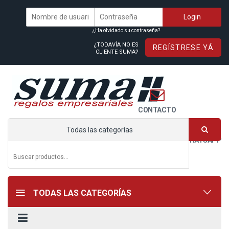
¿Ha olvidado su contraseña?
¿TODAVÍA NO ES
REGÍSTRESE YÁ
CLIENTE SUMA?
CONTACTO
Todas las categorías
WHATSAPP
TODAS LAS CATEGORÍAS