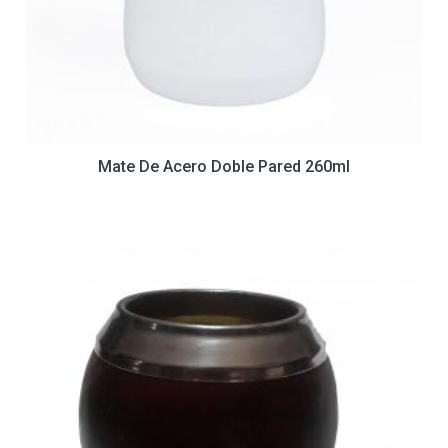
Mate De Acero Doble Pared 260ml