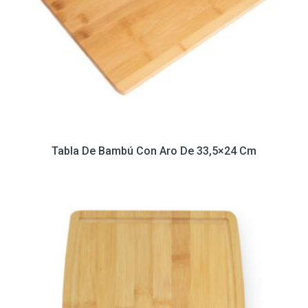
Tabla De Bambú Con Aro De 33,5×24 Cm