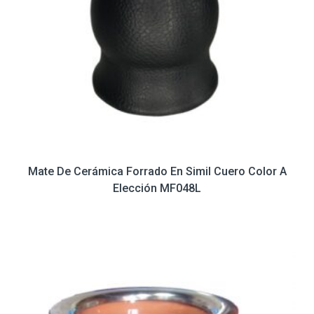
Mate De Cerámica Forrado En Simil Cuero Color A
Elección MF048L