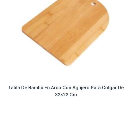
Tabla De Bambú En Arco Con Agujero Para Colgar De
32×22 Cm