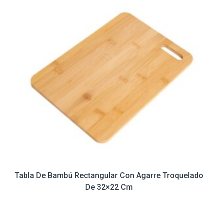
Tabla De Bambú Rectangular Con Agarre Troquelado
De 32×22 Cm