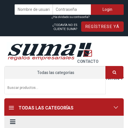
¿Ha olvidado su contraseña?
¿TODAVÍA NO ES
REGÍSTRESE YÁ
CLIENTE SUMA?
CONTACTO
Todas las categorías
WHATSAPP
TODAS LAS CATEGORÍAS