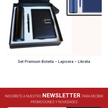
Set Premium Botella – Lapicera – Libreta
NEWSLETTER
INSCRÍBITE A NUESTRO
PARA RECIBIR
PROMOCIONES Y NOVEDADES