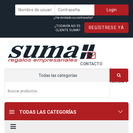
¿Ha olvidado su contraseña?
¿TODAVÍA NO ES
REGÍSTRESE YÁ
CLIENTE SUMA?
CONTACTO
Todas las categorías
WHATSAPP
TODAS LAS CATEGORÍAS