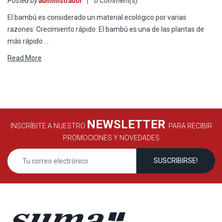
Posted by
administrador
0 Comment(s)
El bambú es considerado un material ecológico por varias
razones: Crecimiento rápido: El bambú es una de las plantas de
más rápido …
Read More
NEWSLETTER
INSCRÍBITE A NUESTRO
PARA RECIBIR
PROMOCIONES Y NOVEDADES