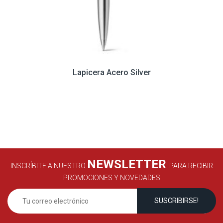
Lapicera Acero Silver
NEWSLETTER
INSCRÍBITE A NUESTRO
PARA RECIBIR
PROMOCIONES Y NOVEDADES