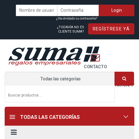
¿Ha olvidado su contraseña?
¿TODAVÍA NO ES
REGÍSTRESE YÁ
CLIENTE SUMA?
CONTACTO
Todas las categorías
WHATSAPP
TODAS LAS CATEGORÍAS