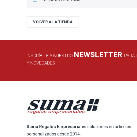
VOLVER A LA TIENDA
NEWSLETTER
INSCRÍBITE A NUESTRO
PARA 
Y NOVEDADES
Suma Regalos Empresariales
soluciones en artículos
personalizados desde 2014.