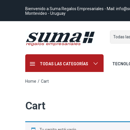
Bienvenido a Suma Regalos Empresariales
- Mail:
info@s
Montevideo - Uruguay
Todas la
TODAS LAS CATEGORÍAS
TECNOL
Home
/
Cart
Cart
Tu carrito está vacío.