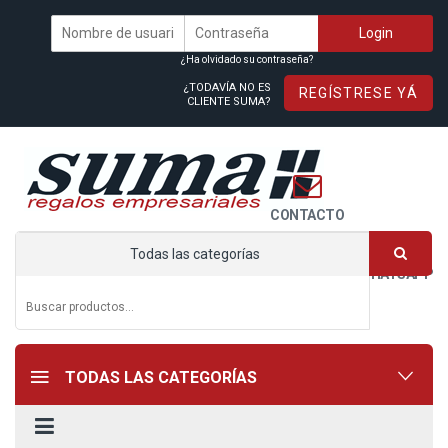
¿Ha olvidado su contraseña?
¿TODAVÍA NO ES
REGÍSTRESE YÁ
CLIENTE SUMA?
CONTACTO
Todas las categorías
WHATSAPP
TODAS LAS CATEGORÍAS