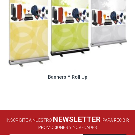
Banners Y Roll Up
NEWSLETTER
INSCRÍBITE A NUESTRO
PARA RECIBIR
PROMOCIONES Y NOVEDADES