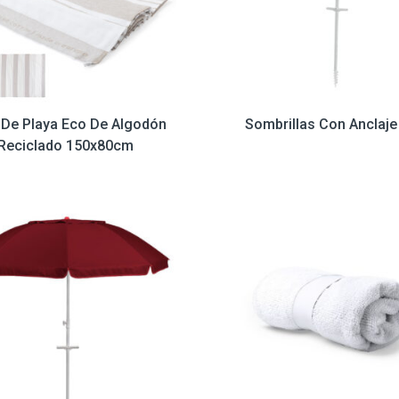
 De Playa Eco De Algodón
Sombrillas Con Anclaj
Reciclado 150x80cm