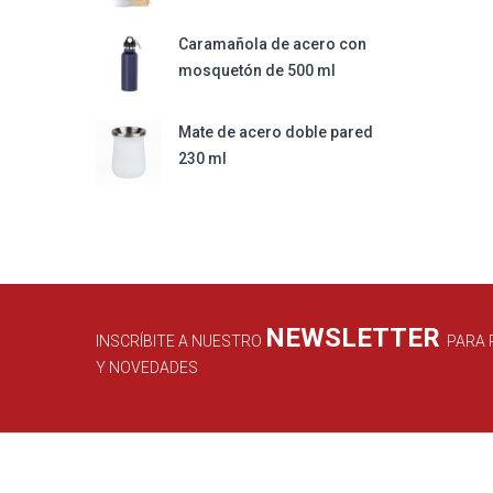
Caramañola de acero con
mosquetón de 500 ml
Mate de acero doble pared
230 ml
NEWSLETTER
INSCRÍBITE A NUESTRO
PARA 
Y NOVEDADES