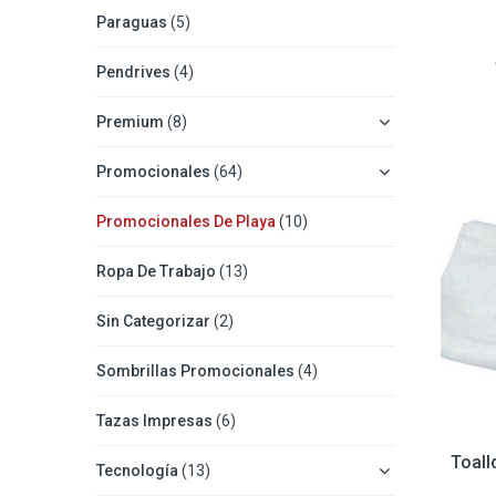
Paraguas
(5)
Pendrives
(4)
Premium
(8)
Promocionales
(64)
Promocionales De Playa
(10)
Ropa De Trabajo
(13)
Sin Categorizar
(2)
Sombrillas Promocionales
(4)
Tazas Impresas
(6)
Toall
Tecnología
(13)