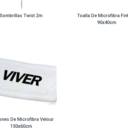
Sombrillas Twist 2m
Toalla De Microfibra Fin
90x40cm
ones De Microfibra Velour
150x60cm