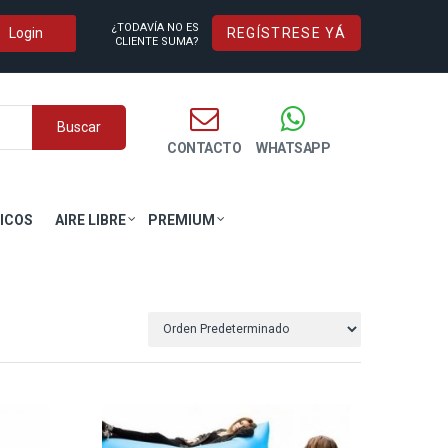
¿TODAVÍA NO ES
REGÍSTRESE YÁ
CLIENTE SUMA?
Buscar
CONTACTO
WHATSAPP
ICOS
AIRE LIBRE
PREMIUM