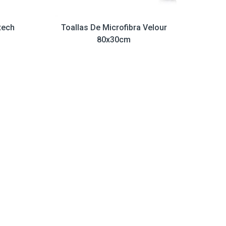
tech
Toallas De Microfibra Velour
80x30cm