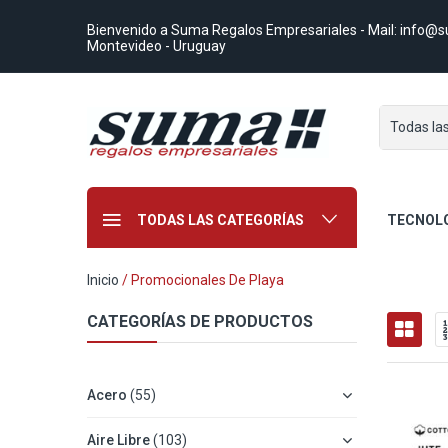
Bienvenido a Suma Regalos Empresariales
- Mail:
info@s
Montevideo - Uruguay
Todas la
TODAS LAS CATEGORÍAS
TECNOL
Inicio
/ Promocionales De Playa
CATEGORÍAS DE PRODUCTOS
Acero
(55)
Aire Libre
(103)