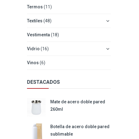
Termos
(11)
Textiles
(48)
Vestimenta
(18)
Vidrio
(16)
Vinos
(6)
DESTACADOS
Mate de acero doble pared
260ml
Botella de acero doble pared
sublimable