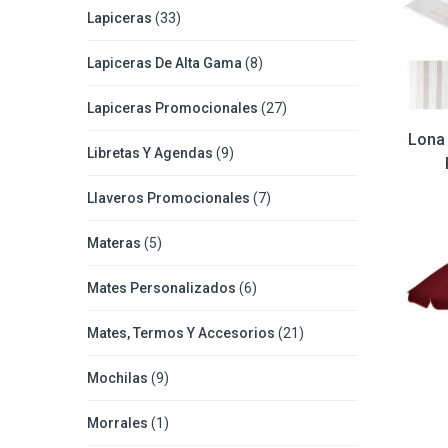
Lapiceras
(33)
Lapiceras De Alta Gama
(8)
Lapiceras Promocionales
(27)
Lona
Libretas Y Agendas
(9)
Llaveros Promocionales
(7)
Materas
(5)
Mates Personalizados
(6)
Mates, Termos Y Accesorios
(21)
Mochilas
(9)
Morrales
(1)