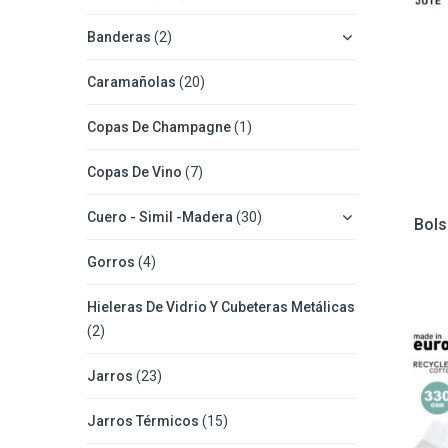
Banderas
(2)
Caramañolas
(20)
Copas De Champagne
(1)
Copas De Vino
(7)
Cuero - Simil -Madera
(30)
Bols
Gorros
(4)
Hieleras De Vidrio Y Cubeteras Metálicas
(2)
Jarros
(23)
Jarros Térmicos
(15)