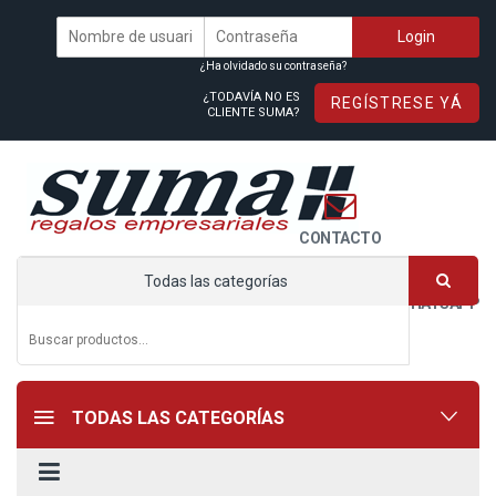
¿Ha olvidado su contraseña?
¿TODAVÍA NO ES
REGÍSTRESE YÁ
CLIENTE SUMA?
CONTACTO
Todas las categorías
WHATSAPP
TODAS LAS CATEGORÍAS