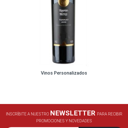
Vinos Personalizados
NEWSLETTER
INSCRÍBITE A NUESTRO
PARA RECIBIR
PROMOCIONES Y NOVEDADES