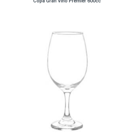
Copa Gran Vino Premier 600cc