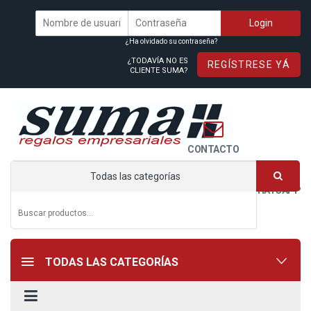
¿Ha olvidado su contraseña?
¿TODAVÍA NO ES
REGÍSTRESE YÁ
CLIENTE SUMA?
CONTACTO
Todas las categorías
WHATSAPP
TODAS LAS CATEGORÍAS