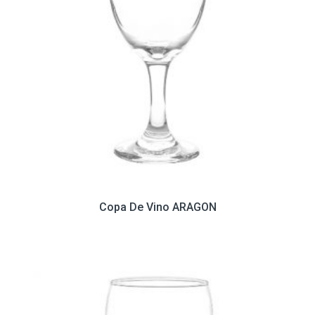
Copa De Vino ARAGON