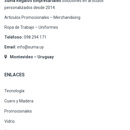
Suma Regalos Empresariales
soluciones en artículos
personalizados desde 2014.
Artículos Promocionales – Merchandising
Ropa de Trabajo – Uniformes
Teléfono:
098 294 171
Email:
info@suma.uy
Montevideo – Uruguay
ENLACES
Tecnología
Cuero y Madera
Promocionales
Vidrio