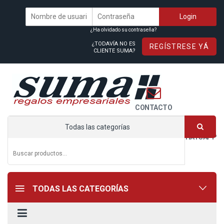
¿Ha olvidado su contraseña?
¿TODAVÍA NO ES
REGÍSTRESE YÁ
CLIENTE SUMA?
CONTACTO
Todas las categorías
WHATSAPP
TODAS LAS CATEGORÍAS