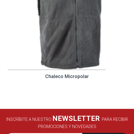
Chaleco Micropolar
NEWSLETTER
INSCRÍBITE A NUESTRO
PARA RECIBIR
PROMOCIONES Y NOVEDADES