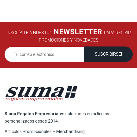
NEWSLETTER
INSCRÍBITE A NUESTRO
PARA RECIBIR
PROMOCIONES Y NOVEDADES
Suma Regalos Empresariales
soluciones en artículos
personalizados desde 2014.
Artículos Promocionales – Merchandising