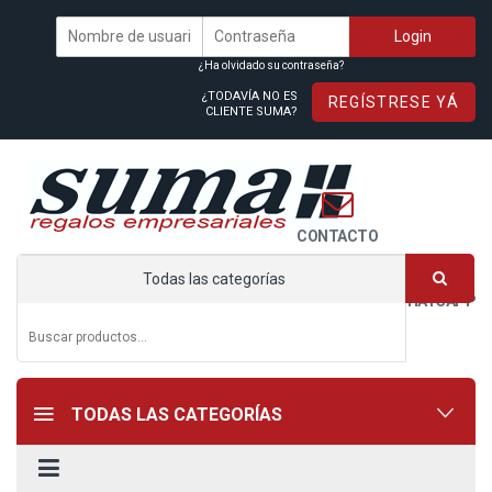
¿Ha olvidado su contraseña?
¿TODAVÍA NO ES
REGÍSTRESE YÁ
CLIENTE SUMA?
CONTACTO
Todas las categorías
WHATSAPP
TODAS LAS CATEGORÍAS