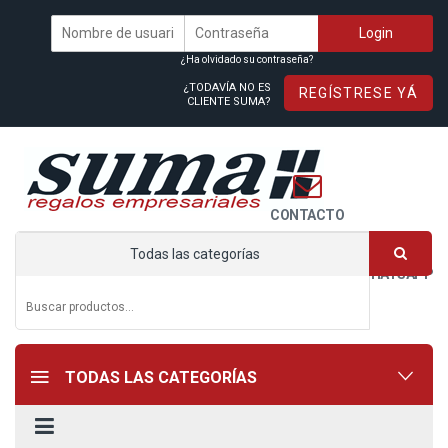
¿Ha olvidado su contraseña?
¿TODAVÍA NO ES
REGÍSTRESE YÁ
CLIENTE SUMA?
CONTACTO
Todas las categorías
WHATSAPP
TODAS LAS CATEGORÍAS