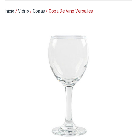
Inicio
/
Vidrio
/
Copas
/ Copa De Vino Versalles