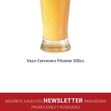
Vaso Cervecero Pilsener 300cc
NEWSLETTER
INSCRÍBITE A NUESTRO
PARA RECIBIR
PROMOCIONES Y NOVEDADES