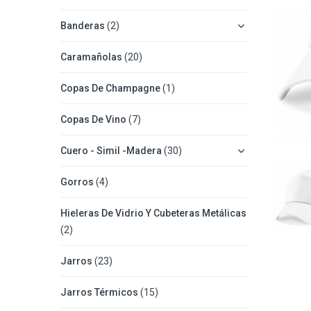
Banderas
(2)
Caramañolas
(20)
Copas De Champagne
(1)
Copas De Vino
(7)
Cuero - Simil -Madera
(30)
Gorros
(4)
Hieleras De Vidrio Y Cubeteras Metálicas
(2)
Jarros
(23)
Jarros Térmicos
(15)