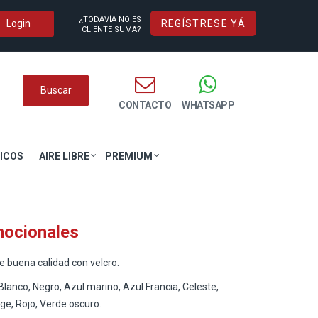
¿TODAVÍA NO ES
REGÍSTRESE YÁ
CLIENTE SUMA?
Buscar
CONTACTO
WHATSAPP
ICOS
AIRE LIBRE
PREMIUM
mocionales
 buena calidad con velcro.
Blanco, Negro, Azul marino, Azul Francia, Celeste,
ige, Rojo, Verde oscuro.