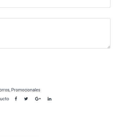
orros
,
Promocionales
ducto