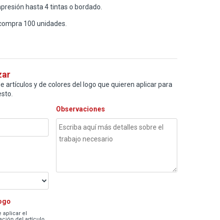
presión hasta 4 tintas o bordado.
compra 100 unidades.
zar
e artículos y de colores del logo que quieren aplicar para
sto.
Observaciones
logo
 aplicar el
ción del artículo