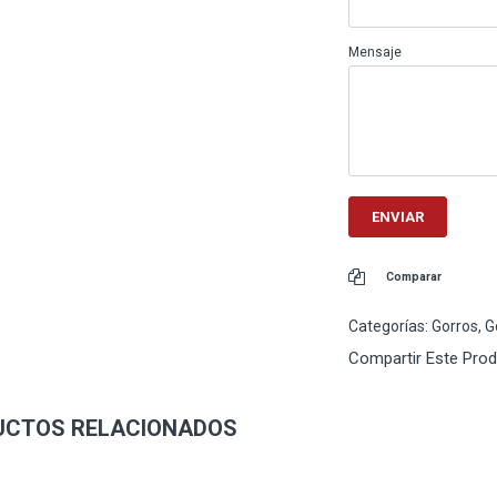
Mensaje
Comparar
Categorías:
Gorros
,
G
Compartir Este Pro
UCTOS RELACIONADOS