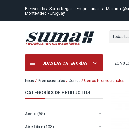
Bienvenido a Suma Regalos Empresariales
- Mail:
info@s
Montevideo - Uruguay
Todas la
TODAS LAS CATEGORÍAS
TECNOL
Inicio
/
Promocionales
/
Gorros
/ Gorros Promocionales
CATEGORÍAS DE PRODUCTOS
Acero
(55)
Aire Libre
(103)