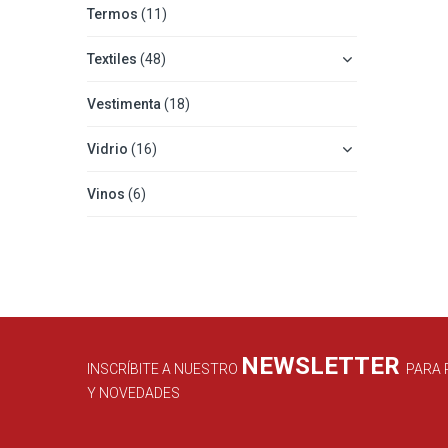
Termos
(11)
Textiles
(48)
Vestimenta
(18)
Vidrio
(16)
Vinos
(6)
NEWSLETTER
INSCRÍBITE A NUESTRO
PARA 
Y NOVEDADES