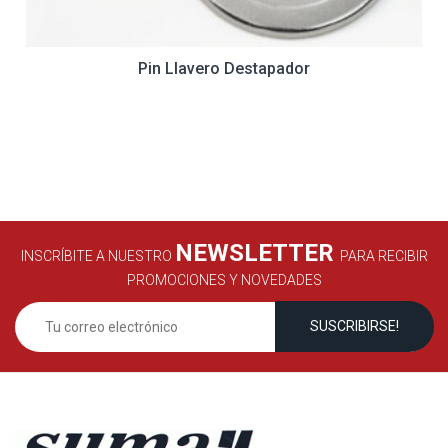
Pin Llavero Destapador
NEWSLETTER
INSCRÍBITE A NUESTRO
PARA RECIBIR
PROMOCIONES Y NOVEDADES