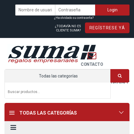
¿Ha olvidado su contraseña?
¿TODAVÍA NO ES
REGÍSTRESE YÁ
CLIENTE SUMA?
CONTACTO
Todas las categorías
WHATSAPP
TODAS LAS CATEGORÍAS