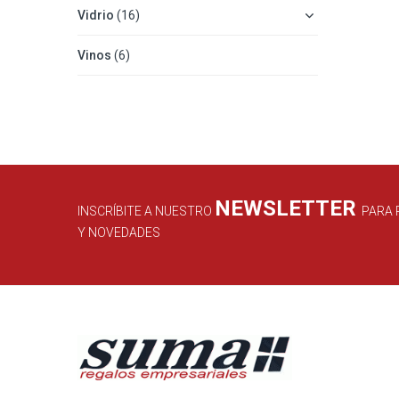
Vidrio
(16)
Vinos
(6)
NEWSLETTER
INSCRÍBITE A NUESTRO
PARA 
Y NOVEDADES