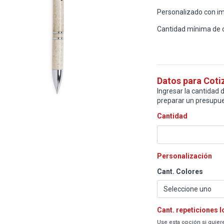
Personalizado con imp
Cantidad mínima de 
Datos para Coti
Ingresar la cantidad d
preparar un presupue
Cantidad
Personalización
Cant. Colores
Cant. repeticiones 
Use esta opción si quiere