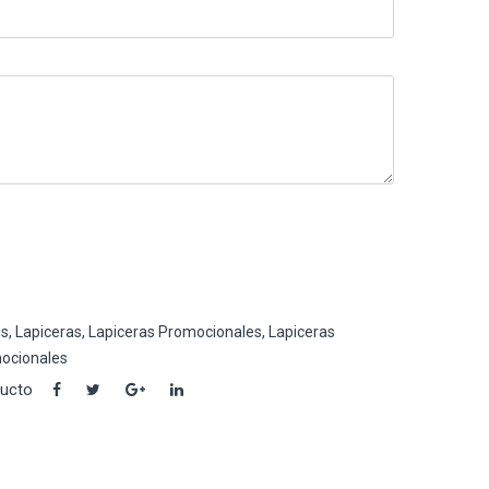
os
,
Lapiceras
,
Lapiceras Promocionales
,
Lapiceras
ocionales
ducto