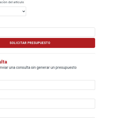
ción del artículo
ulta
enviar una consulta sin generar un presupuesto