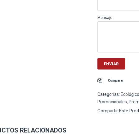
Mensaje
Comparar
Categorías:
Ecológic
Promocionales
,
Prom
Compartir Este Pro
UCTOS RELACIONADOS