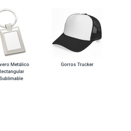
avero Metálico
Gorros Trucker
Rectangular
Sublimable