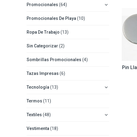
Promocionales
(64)
Promocionales De Playa
(10)
Ropa De Trabajo
(13)
Sin Categorizar
(2)
Sombrillas Promocionales
(4)
Pin Ll
Tazas Impresas
(6)
Tecnología
(13)
Termos
(11)
Textiles
(48)
Vestimenta
(18)