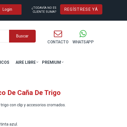
¿TODAVÍA NO ES
REGÍSTRESE YÁ
CLIENTE SUMA?
Buscar
CONTACTO
WHATSAPP
ICOS
AIRE LIBRE
PREMIUM
co De Caña De Trigo
trigo con clip y accesorios cromados.
inta azul.