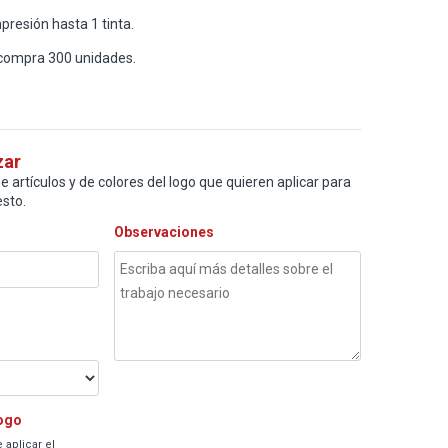
resión hasta 1 tinta.
compra 300 unidades.
zar
e artículos y de colores del logo que quieren aplicar para
sto.
Observaciones
logo
 aplicar el