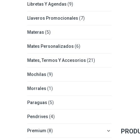
Libretas Y Agendas
(9)
Llaveros Promocionales
(7)
Materas
(5)
Mates Personalizados
(6)
Mates, Termos Y Accesorios
(21)
Mochilas
(9)
Morrales
(1)
Paraguas
(5)
Pendrives
(4)
PROD
Premium
(8)