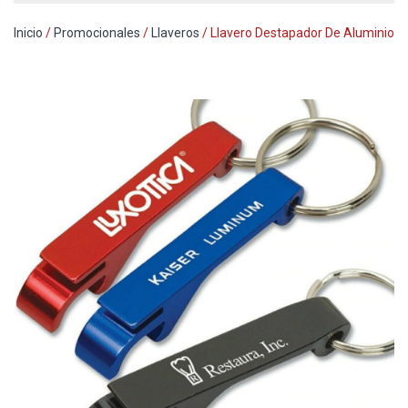
Inicio
/
Promocionales
/
Llaveros
/ Llavero Destapador De Aluminio