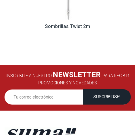
Sombrillas Twist 2m
NEWSLETTER
INSCRÍBITE A NUESTRO
PARA RECIBIR
PROMOCIONES Y NOVEDADES