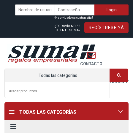
¿Ha olvidado su contraseña?
¿TODAVÍA NO ES
REGÍSTRESE YÁ
CLIENTE SUMA?
CONTACTO
Todas las categorías
WHATSAPP
TODAS LAS CATEGORÍAS