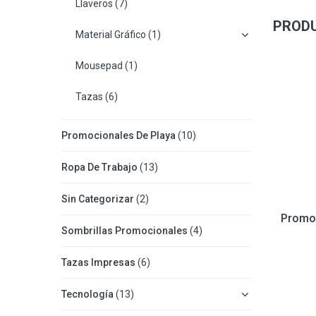
Llaveros
(7)
PROD
Material Gráfico
(1)
Mousepad
(1)
Tazas
(6)
Promocionales De Playa
(10)
Ropa De Trabajo
(13)
Sin Categorizar
(2)
Promo
Sombrillas Promocionales
(4)
Tazas Impresas
(6)
Tecnología
(13)