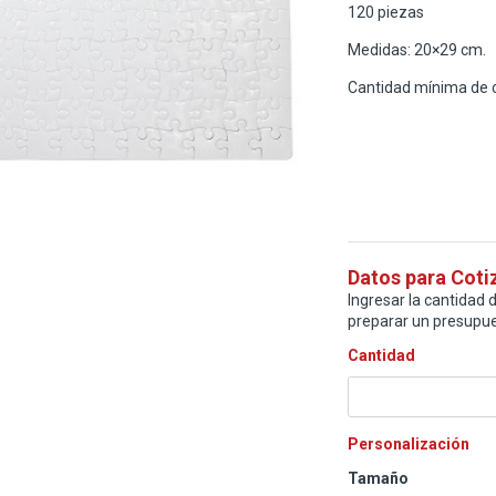
120 piezas
Medidas: 20×29 cm.
Cantidad mínima de 
Datos para Coti
Ingresar la cantidad d
preparar un presupue
Cantidad
Personalización
Tamaño