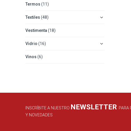
Termos
(11)
Textiles
(48)
Vestimenta
(18)
Vidrio
(16)
Vinos
(6)
NEWSLETTER
INSCRÍBITE A NUESTRO
PARA 
Y NOVEDADES