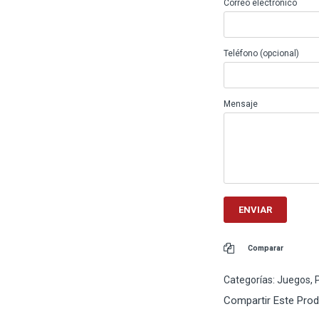
Correo electrónico
Teléfono (opcional)
Mensaje
Comparar
Categorías:
Juegos
,
Compartir Este Pro