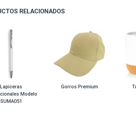
UCTOS RELACIONADOS
Lapiceras
Gorros Premium
T
cionales Modelo
SUMA051