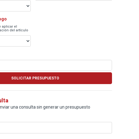
logo
 aplicar el
ción del artículo
ulta
enviar una consulta sin generar un presupuesto