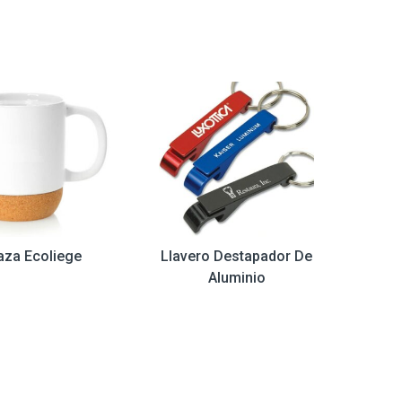
aza Ecoliege
Llavero Destapador De
Aluminio