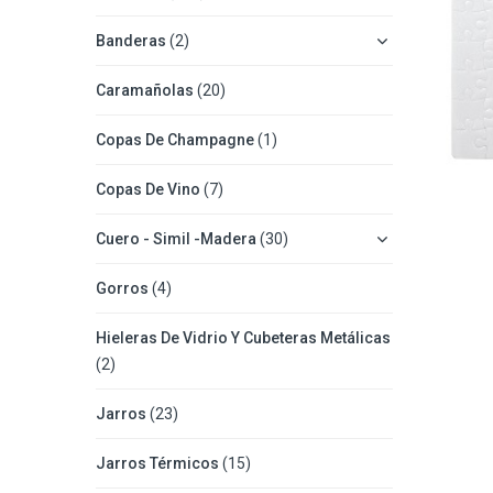
Banderas
(2)
Caramañolas
(20)
Copas De Champagne
(1)
Copas De Vino
(7)
Cuero - Simil -Madera
(30)
Gorros
(4)
Hieleras De Vidrio Y Cubeteras Metálicas
(2)
Jarros
(23)
Jarros Térmicos
(15)