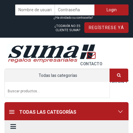
¿Ha olvidado su contraseña?
¿TODAVÍA NO ES
REGÍSTRESE YÁ
CLIENTE SUMA?
CONTACTO
Todas las categorías
WHATSAPP
TODAS LAS CATEGORÍAS