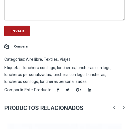
Comparar
Categorías:
Aire libre
,
Textiles
,
Viajes
Etiquetas:
lonchera con logo
,
loncheras
,
loncheras con logo
,
loncheras personalizadas
,
lunchera con logo
,
Luncheras
,
luncheras con logo
,
luncheras personalizadas
Compartir Este Producto
PRODUCTOS RELACIONADOS