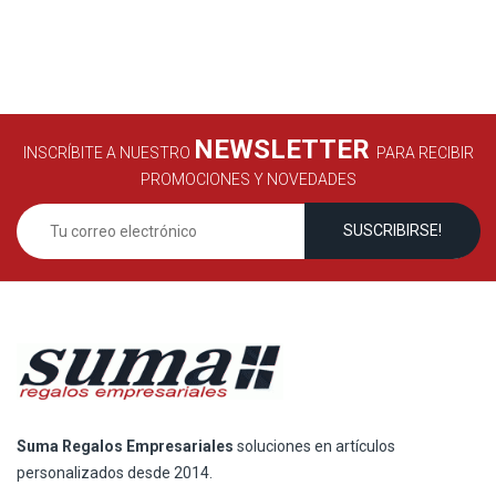
NEWSLETTER
INSCRÍBITE A NUESTRO
PARA RECIBIR
PROMOCIONES Y NOVEDADES
Suma Regalos Empresariales
soluciones en artículos
personalizados desde 2014.