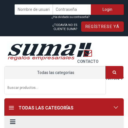
¿Ha olvidado su contraseña?
¿TODAVÍA NO ES
REGÍSTRESE YÁ
CLIENTE SUMA?
CONTACTO
Todas las categorías
WHATSAPP
TODAS LAS CATEGORÍAS