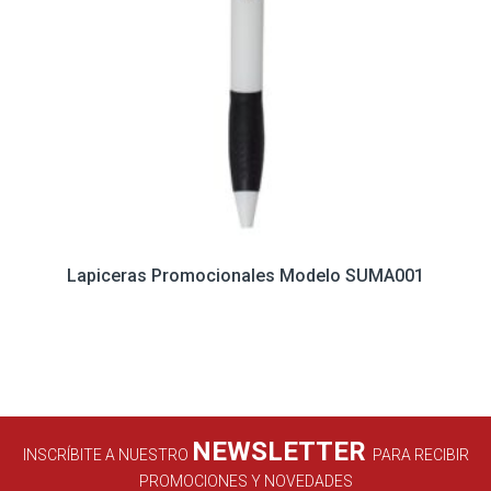
Lapiceras Promocionales Modelo SUMA001
NEWSLETTER
INSCRÍBITE A NUESTRO
PARA RECIBIR
PROMOCIONES Y NOVEDADES