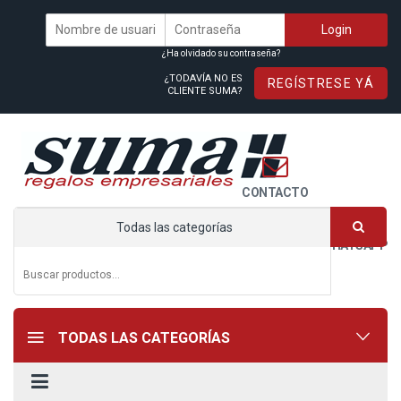
¿Ha olvidado su contraseña?
¿TODAVÍA NO ES
REGÍSTRESE YÁ
CLIENTE SUMA?
CONTACTO
Todas las categorías
WHATSAPP
TODAS LAS CATEGORÍAS