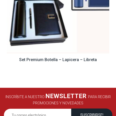
Set Premium Botella – Lapicera – Libreta
NEWSLETTER
INSCRÍBITE A NUESTRO
PARA RECIBIR
PROMOCIONES Y NOVEDADES