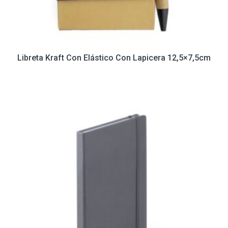
Libreta Kraft Con Elástico Con Lapicera 12,5×7,5cm