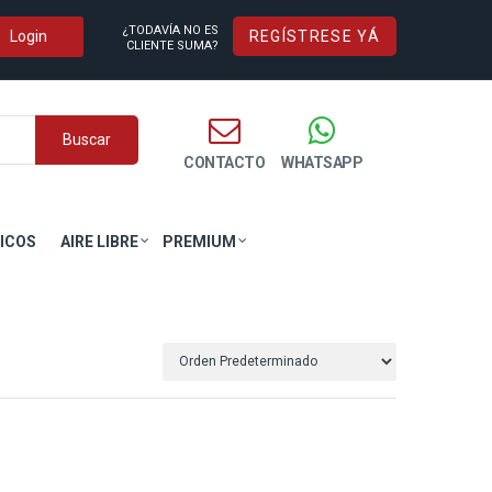
¿TODAVÍA NO ES
REGÍSTRESE YÁ
CLIENTE SUMA?
Buscar
CONTACTO
WHATSAPP
ICOS
AIRE LIBRE
PREMIUM