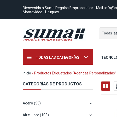
Bienvenido a Suma Regalos Empresariales
- Mail:
info@s
Montevideo - Uruguay
Todas la
TODAS LAS CATEGORÍAS
TECNOL
Inicio
/ Productos Etiquetados “agendas Personalizadas”
CATEGORÍAS DE PRODUCTOS
Acero
(55)
Aire Libre
(103)