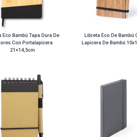
ta Eco Bambú Tapa Dura De
Libreta Eco De Bambú 
ores Con Portalapicera
Lapicera De Bambú 10x
21×14,5cm