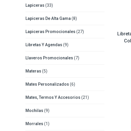
Lapiceras
(33)
Lapiceras De Alta Gama
(8)
Lapiceras Promocionales
(27)
Libre
Col
Libretas Y Agendas
(9)
Llaveros Promocionales
(7)
Materas
(5)
Mates Personalizados
(6)
Mates, Termos Y Accesorios
(21)
Mochilas
(9)
Morrales
(1)