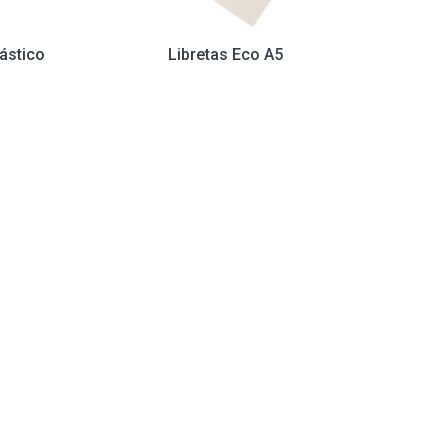
lástico
Libretas Eco A5