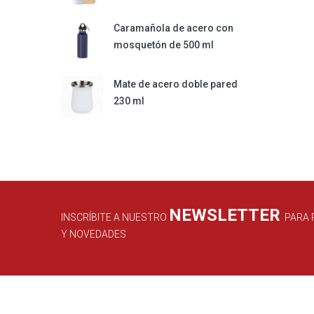
Caramañola de acero con
mosquetón de 500 ml
Mate de acero doble pared
230 ml
NEWSLETTER
INSCRÍBITE A NUESTRO
PARA 
Y NOVEDADES