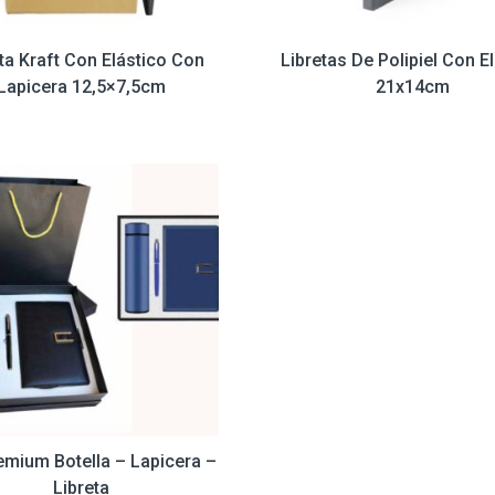
ta Kraft Con Elástico Con
Libretas De Polipiel Con E
Lapicera 12,5×7,5cm
21x14cm
emium Botella – Lapicera –
Libreta