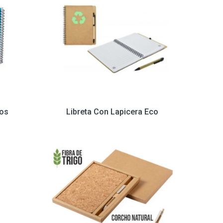
vos
Libreta Con Lapicera Eco