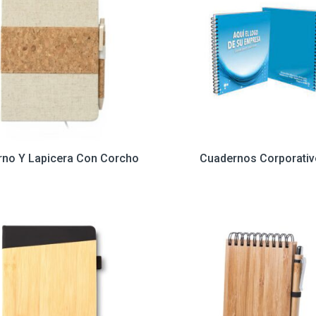
no Y Lapicera Con Corcho
Cuadernos Corporati