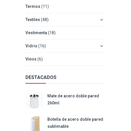
Termos
(11)
Textiles
(48)
Vestimenta
(18)
Vidrio
(16)
Vinos
(6)
DESTACADOS
Mate de acero doble pared
260ml
Botella de acero doble pared
sublimable