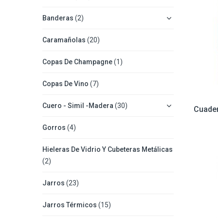
Banderas
(2)
Caramañolas
(20)
Copas De Champagne
(1)
Copas De Vino
(7)
Cuero - Simil -Madera
(30)
Cuader
Gorros
(4)
Hieleras De Vidrio Y Cubeteras Metálicas
(2)
Jarros
(23)
Jarros Térmicos
(15)