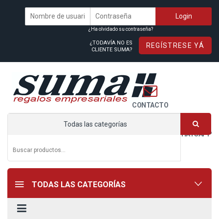
¿Ha olvidado su contraseña?
¿TODAVÍA NO ES
REGÍSTRESE YÁ
CLIENTE SUMA?
CONTACTO
Todas las categorías
WHATSAPP
TODAS LAS CATEGORÍAS