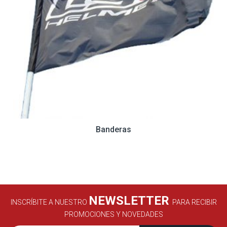
Banderas
NEWSLETTER
INSCRÍBITE A NUESTRO
PARA RECIBIR
PROMOCIONES Y NOVEDADES