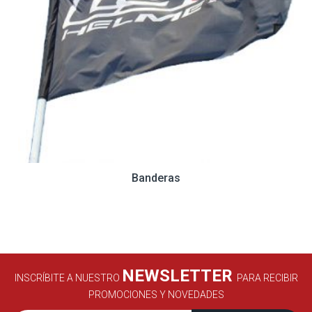
Banderas
NEWSLETTER
INSCRÍBITE A NUESTRO
PARA RECIBIR
PROMOCIONES Y NOVEDADES