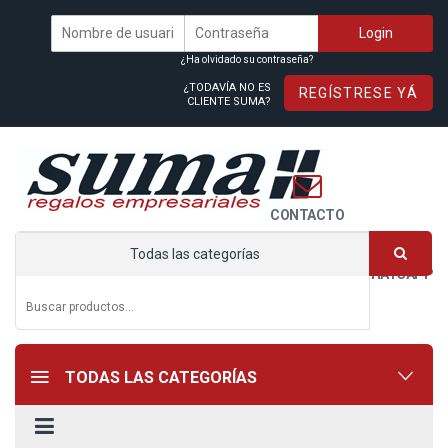
¿Ha olvidado su contraseña?
¿TODAVÍA NO ES
REGÍSTRESE YÁ
CLIENTE SUMA?
CONTACTO
Todas las categorías
WHATSAPP
TODAS LAS CATEGORÍAS