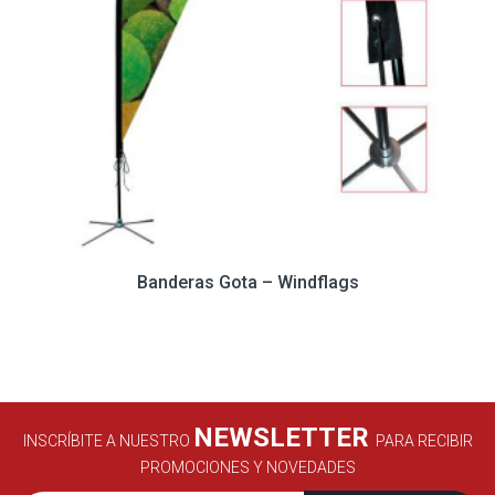
Banderas Gota – Windflags
NEWSLETTER
INSCRÍBITE A NUESTRO
PARA RECIBIR
PROMOCIONES Y NOVEDADES