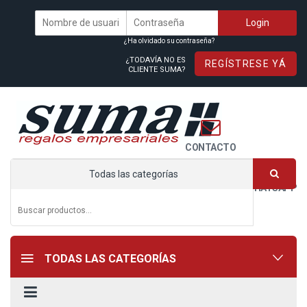
¿Ha olvidado su contraseña?
¿TODAVÍA NO ES
REGÍSTRESE YÁ
CLIENTE SUMA?
CONTACTO
Todas las categorías
WHATSAPP
TODAS LAS CATEGORÍAS