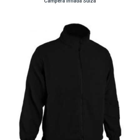
Campera Inflada Suiza