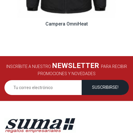
Campera OmniHeat
NEWSLETTER
INSCRÍBITE A NUESTRO
PARA RECIBIR
PROMOCIONES Y NOVEDADES