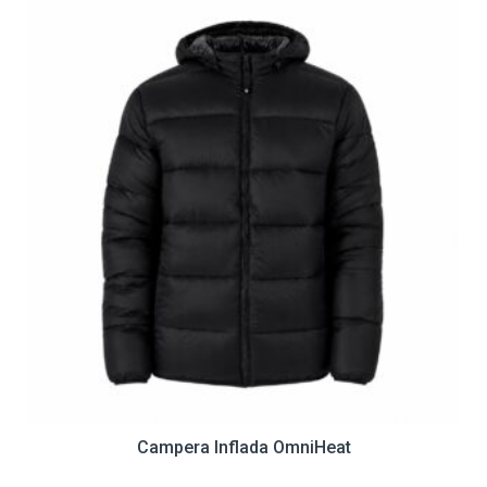
Campera Inflada OmniHeat