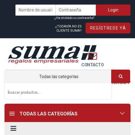
¿Ha olvidado su contraseña?
¿TODAVÍA NO ES
REGÍSTRESE YÁ
CLIENTE SUMA?
CONTACTO
Todas las categorías
WHATSAPP
TODAS LAS CATEGORÍAS