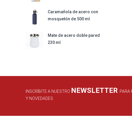
Caramañola de acero con
mosquetón de 500 ml
Mate de acero doble pared
230 ml
NEWSLETTER
INSCRÍBITE A NUESTRO
PARA 
Y NOVEDADES