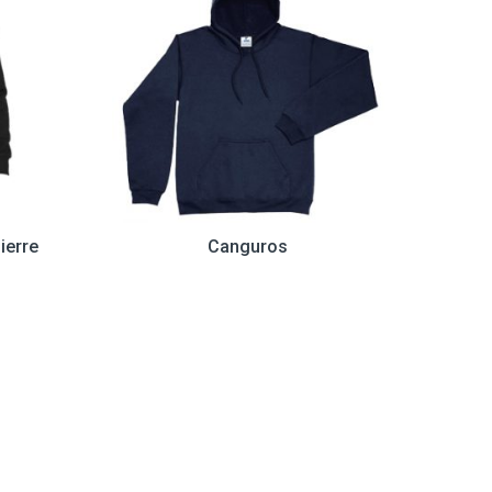
ierre
Canguros