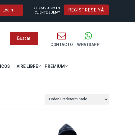
¿TODAVÍA NO ES
REGÍSTRESE YÁ
CLIENTE SUMA?
Buscar
CONTACTO
WHATSAPP
ICOS
AIRE LIBRE
PREMIUM