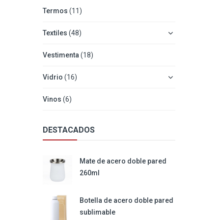
Termos
(11)
Textiles
(48)
Vestimenta
(18)
Vidrio
(16)
Vinos
(6)
DESTACADOS
Mate de acero doble pared
260ml
Botella de acero doble pared
sublimable