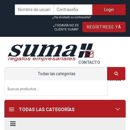
¿Ha olvidado su contraseña?
¿TODAVÍA NO ES
REGÍSTRESE YÁ
CLIENTE SUMA?
CONTACTO
Todas las categorías
WHATSAPP
TODAS LAS CATEGORÍAS