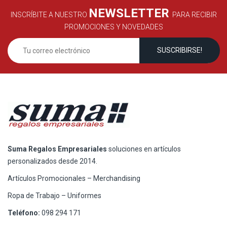
NEWSLETTER
INSCRÍBITE A NUESTRO
PARA RECIBIR
PROMOCIONES Y NOVEDADES
Suma Regalos Empresariales
soluciones en artículos
personalizados desde 2014.
Artículos Promocionales – Merchandising
Ropa de Trabajo – Uniformes
Teléfono:
098 294 171