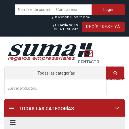
¿Ha olvidado su contraseña?
¿TODAVÍA NO ES
REGÍSTRESE YÁ
CLIENTE SUMA?
CONTACTO
Todas las categorías
WHATSAPP
TODAS LAS CATEGORÍAS