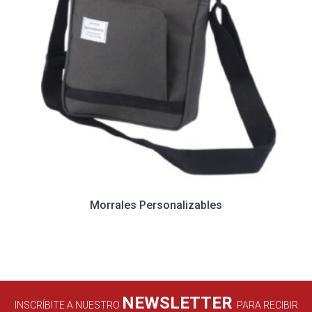
Morrales Personalizables
NEWSLETTER
INSCRÍBITE A NUESTRO
PARA RECIBIR