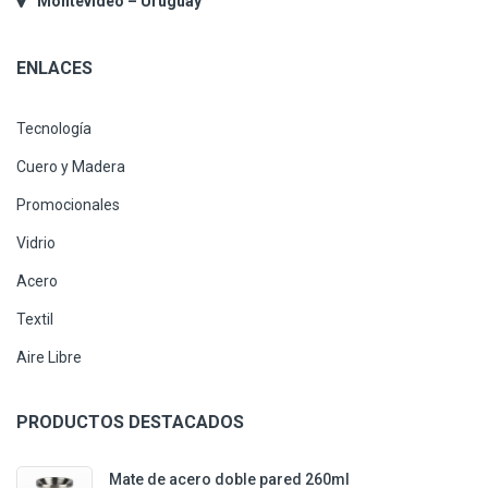
Montevideo – Uruguay
ENLACES
Tecnología
Cuero y Madera
Promocionales
Vidrio
Acero
Textil
Aire Libre
PRODUCTOS DESTACADOS
Mate de acero doble pared 260ml