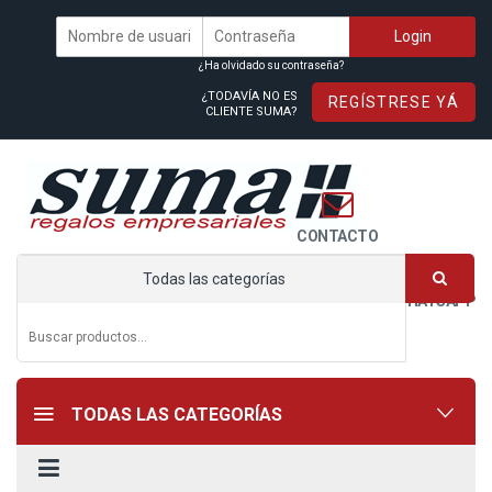
¿Ha olvidado su contraseña?
¿TODAVÍA NO ES
REGÍSTRESE YÁ
CLIENTE SUMA?
CONTACTO
Todas las categorías
WHATSAPP
TODAS LAS CATEGORÍAS