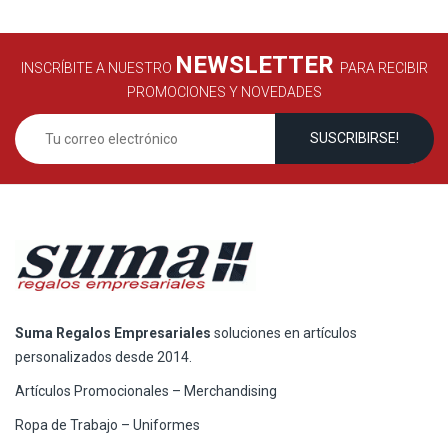
NEWSLETTER
INSCRÍBITE A NUESTRO
PARA RECIBIR
PROMOCIONES Y NOVEDADES
Suma Regalos Empresariales
soluciones en artículos
personalizados desde 2014.
Artículos Promocionales – Merchandising
Ropa de Trabajo – Uniformes