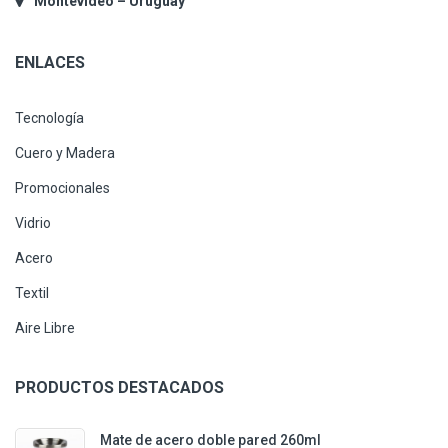
Montevideo – Uruguay
ENLACES
Tecnología
Cuero y Madera
Promocionales
Vidrio
Acero
Textil
Aire Libre
PRODUCTOS DESTACADOS
Mate de acero doble pared 260ml