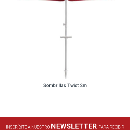
Sombrillas Twist 2m
NEWSLETTER
INSCRÍBITE A NUESTRO
PARA RECIBIR