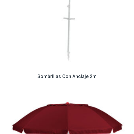
Sombrillas Con Anclaje 2m