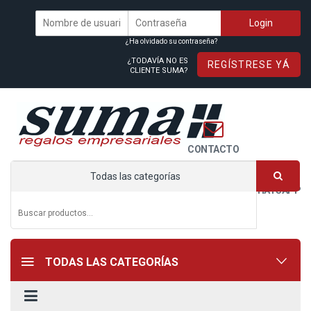
¿Ha olvidado su contraseña?
¿TODAVÍA NO ES
REGÍSTRESE YÁ
CLIENTE SUMA?
CONTACTO
Todas las categorías
WHATSAPP
TODAS LAS CATEGORÍAS