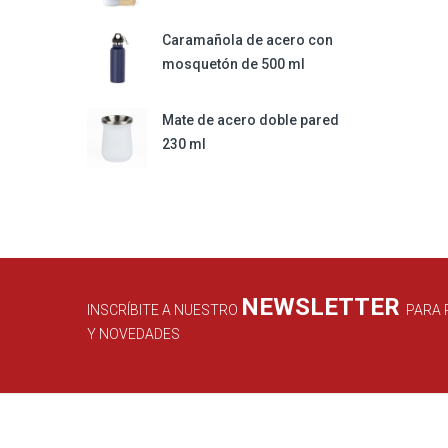
Caramañola de acero con
mosquetón de 500 ml
Mate de acero doble pared
230 ml
NEWSLETTER
INSCRÍBITE A NUESTRO
PARA 
Y NOVEDADES