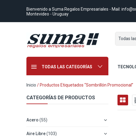
Bienvenido a Suma Regalos Empresariales
- Mail:
info@s
Montevideo - Uruguay
Todas la
TODAS LAS CATEGORÍAS
TECNOL
Inicio
/ Productos Etiquetados “sombrillón Promocional”
CATEGORÍAS DE PRODUCTOS
Acero
(55)
Aire Libre
(103)