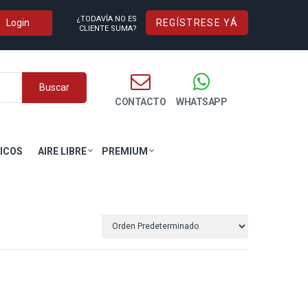
¿TODAVÍA NO ES
REGÍSTRESE YÁ
CLIENTE SUMA?
Buscar
CONTACTO
WHATSAPP
ICOS
AIRE LIBRE
PREMIUM