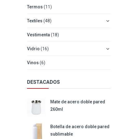
Termos
(11)
Textiles
(48)
Vestimenta
(18)
Vidrio
(16)
Vinos
(6)
DESTACADOS
Mate de acero doble pared
260ml
Botella de acero doble pared
sublimable