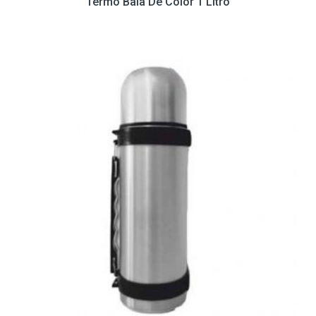
Termo Bala De Color 1 Litro