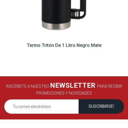
Termo Tritón De 1 Litro Negro Mate
NEWSLETTER
INSCRÍBITE A NUESTRO
PARA RECIBIR
PROMOCIONES Y NOVEDADES