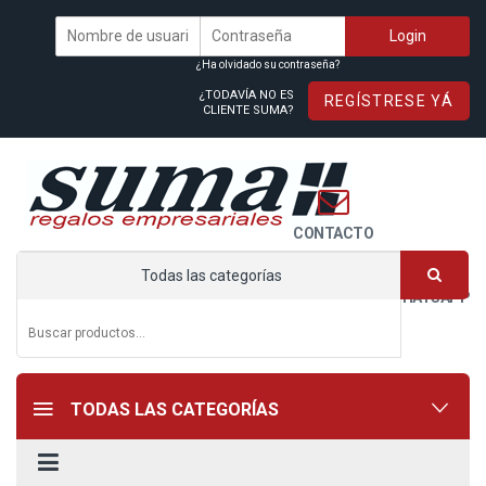
¿Ha olvidado su contraseña?
¿TODAVÍA NO ES
REGÍSTRESE YÁ
CLIENTE SUMA?
CONTACTO
Todas las categorías
WHATSAPP
TODAS LAS CATEGORÍAS