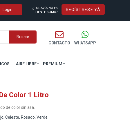
¿TODAVÍA NO ES
REGÍSTRESE YÁ
CLIENTE SUMA?
Buscar
CONTACTO
WHATSAPP
ICOS
AIRE LIBRE
PREMIUM
De Color 1 Litro
o de color sin asa.
ojo, Celeste, Rosado, Verde.