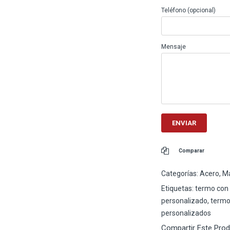
Teléfono (opcional)
Mensaje
Comparar
Categorías:
Acero
,
Ma
Etiquetas:
termo con 
personalizado
,
termo
personalizados
Compartir Este Pro