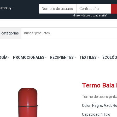
uma.uy
-
¿Ha olvidado su contraseña?
s categorías
OGÍA
PROMOCIONALES
RECIPIENTES
TEXTILES
ECOLÓG
Termo Bala 
Termo de acero pintad
Color: Negro, Azul, R
Capacidad: 1 litro