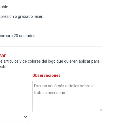
dable.
presión o grabado láser.
compra 20 unidades.
zar
e artículos y de colores del logo que quieren aplicar para
sto.
Observaciones