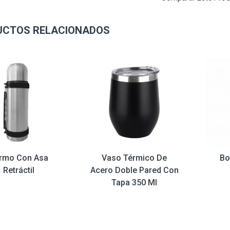
UCTOS RELACIONADOS
rmo Con Asa
Vaso Térmico De
Bo
Retráctil
Acero Doble Pared Con
Tapa 350 Ml