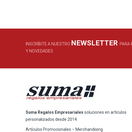
NEWSLETTER
INSCRÍBITE A NUESTRO
PARA 
Y NOVEDADES
Suma Regalos Empresariales
soluciones en artículos
personalizados desde 2014.
Artículos Promocionales – Merchandising