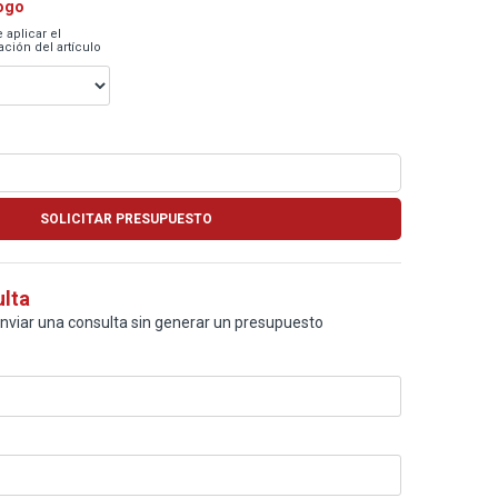
logo
 aplicar el
ción del artículo
ulta
enviar una consulta sin generar un presupuesto