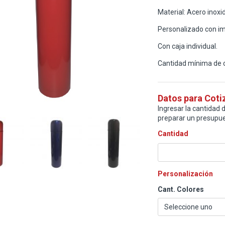
Material: Acero inoxi
Personalizado con im
Con caja individual.
Cantidad mínima de 
Datos para Coti
Ingresar la cantidad d
preparar un presupue
Cantidad
Personalización
Cant. Colores