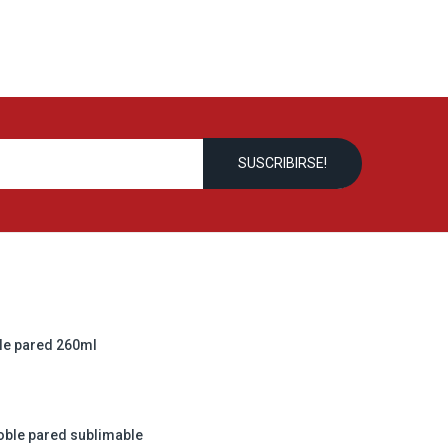
le pared 260ml
oble pared sublimable