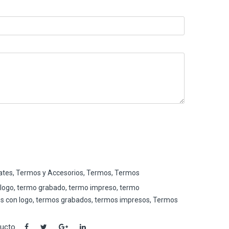
tes, Termos y Accesorios
,
Termos
,
Termos
logo
,
termo grabado
,
termo impreso
,
termo
s con logo
,
termos grabados
,
termos impresos
,
Termos
ducto