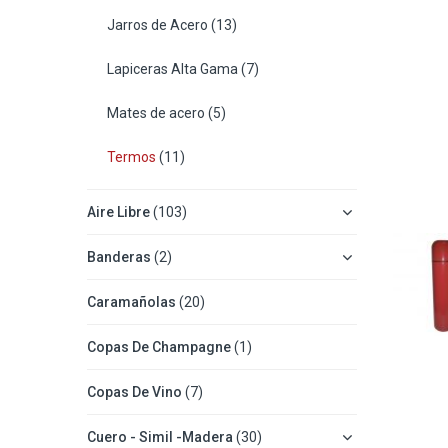
Jarros de Acero
(13)
Lapiceras Alta Gama
(7)
Mates de acero
(5)
Termos
(11)
Aire Libre
(103)
Banderas
(2)
Caramañolas
(20)
Copas De Champagne
(1)
Copas De Vino
(7)
Cuero - Simil -Madera
(30)