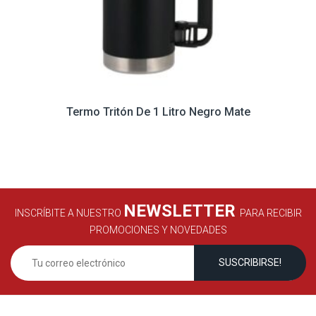
Termo Tritón De 1 Litro Negro Mate
NEWSLETTER
INSCRÍBITE A NUESTRO
PARA RECIBIR
PROMOCIONES Y NOVEDADES