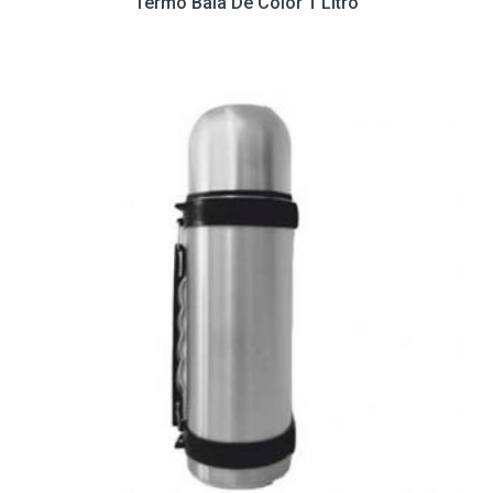
Termo Bala De Color 1 Litro