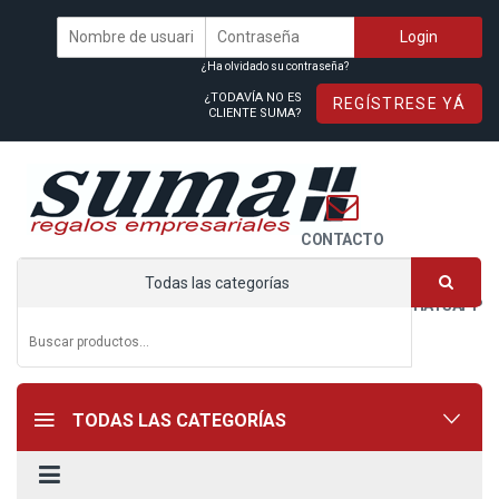
¿Ha olvidado su contraseña?
¿TODAVÍA NO ES
REGÍSTRESE YÁ
CLIENTE SUMA?
CONTACTO
Todas las categorías
WHATSAPP
TODAS LAS CATEGORÍAS