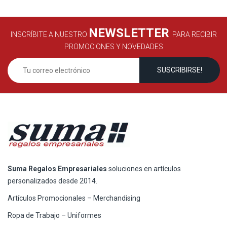
NEWSLETTER
INSCRÍBITE A NUESTRO
PARA RECIBIR
PROMOCIONES Y NOVEDADES
Suma Regalos Empresariales
soluciones en artículos
personalizados desde 2014.
Artículos Promocionales – Merchandising
Ropa de Trabajo – Uniformes