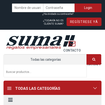
¿Ha olvidado su contraseña?
¿TODAVÍA NO ES
REGÍSTRESE YÁ
CLIENTE SUMA?
CONTACTO
Todas las categorías
WHATSAPP
TODAS LAS CATEGORÍAS