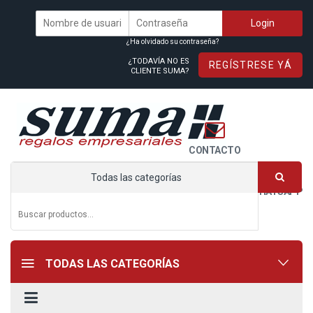
¿Ha olvidado su contraseña?
¿TODAVÍA NO ES
REGÍSTRESE YÁ
CLIENTE SUMA?
CONTACTO
Todas las categorías
WHATSAPP
TODAS LAS CATEGORÍAS