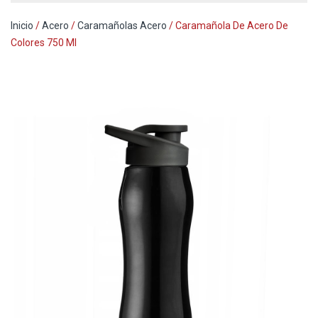
Inicio
/
Acero
/
Caramañolas Acero
/ Caramañola De Acero De
Colores 750 Ml