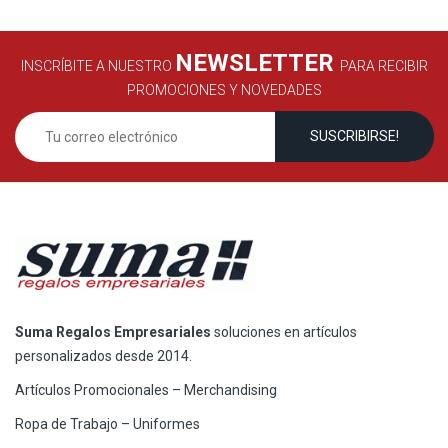
NEWSLETTER
INSCRÍBITE A NUESTRO
PARA RECIBIR
PROMOCIONES Y NOVEDADES
Suma Regalos Empresariales
soluciones en artículos
personalizados desde 2014.
Artículos Promocionales – Merchandising
Ropa de Trabajo – Uniformes