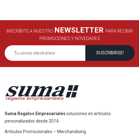
NEWSLETTER
INSCRÍBITE A NUESTRO
PARA RECIBIR
PROMOCIONES Y NOVEDADES
Suma Regalos Empresariales
soluciones en artículos
personalizados desde 2014.
Artículos Promocionales – Merchandising