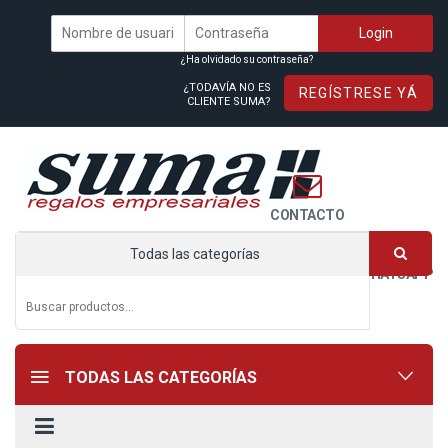
¿Ha olvidado su contraseña?
¿TODAVÍA NO ES
REGÍSTRESE YÁ
CLIENTE SUMA?
CONTACTO
Todas las categorías
WHATSAPP
TODAS LAS CATEGORÍAS