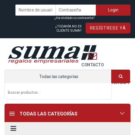
¿Ha olvidado su contraseña?
¿TODAVÍA NO ES
REGÍSTRESE YÁ
CLIENTE SUMA?
CONTACTO
Todas las categorías
WHATSAPP
TODAS LAS CATEGORÍAS