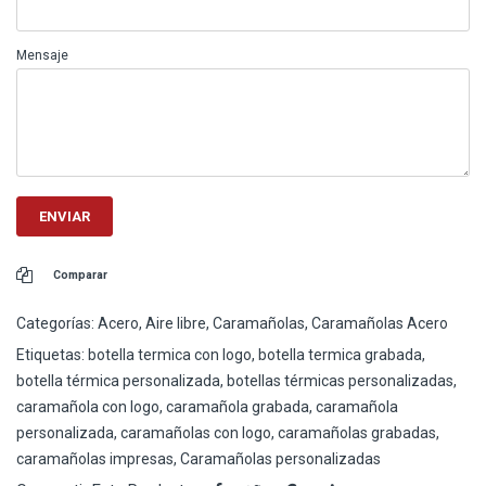
Mensaje
Comparar
Categorías:
Acero
,
Aire libre
,
Caramañolas
,
Caramañolas Acero
Etiquetas:
botella termica con logo
,
botella termica grabada
,
botella térmica personalizada
,
botellas térmicas personalizadas
,
caramañola con logo
,
caramañola grabada
,
caramañola
personalizada
,
caramañolas con logo
,
caramañolas grabadas
,
caramañolas impresas
,
Caramañolas personalizadas