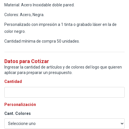
Material: Acero Inoxidable doble pared.
Colores: Acero, Negra.
Personalizado con impresión a 1 tinta o grabado láser en la de
color negro.
Cantidad mínima de compra 50 unidades.
Datos para Cotizar
Ingresar la cantidad de artículos y de colores del logo que quieren
aplicar para preparar un presupuesto.
Cantidad
Personalización
Cant. Colores