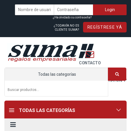
¿Ha olvidado su contraseña?
¿TODAVÍA NO ES
REGÍSTRESE YÁ
CLIENTE SUMA?
CONTACTO
Todas las categorías
WHATSAPP
TODAS LAS CATEGORÍAS