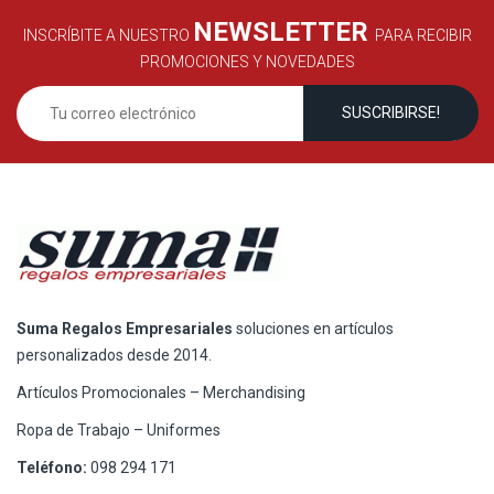
NEWSLETTER
INSCRÍBITE A NUESTRO
PARA RECIBIR
PROMOCIONES Y NOVEDADES
Suma Regalos Empresariales
soluciones en artículos
personalizados desde 2014.
Artículos Promocionales – Merchandising
Ropa de Trabajo – Uniformes
Teléfono:
098 294 171