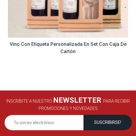
Vino Con Etiqueta Personalizada En Set Con Caja De
Cartón
NEWSLETTER
INSCRÍBITE A NUESTRO
PARA RECIBIR
PROMOCIONES Y NOVEDADES