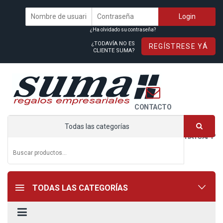
¿Ha olvidado su contraseña?
¿TODAVÍA NO ES
REGÍSTRESE YÁ
CLIENTE SUMA?
CONTACTO
Todas las categorías
WHATSAPP
TODAS LAS CATEGORÍAS