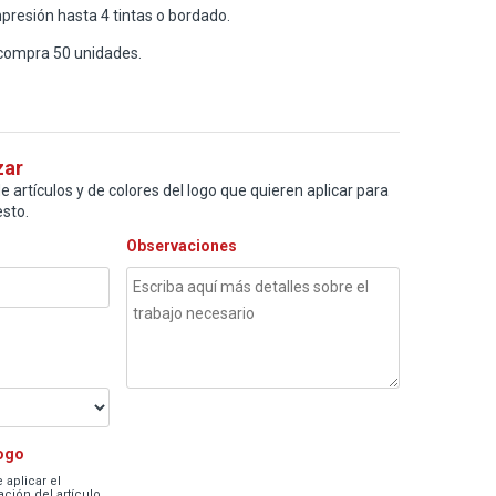
presión hasta 4 tintas o bordado.
compra 50 unidades.
zar
e artículos y de colores del logo que quieren aplicar para
sto.
Observaciones
logo
 aplicar el
ción del artículo