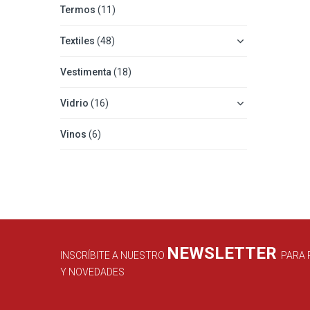
Termos
(11)
Textiles
(48)
Vestimenta
(18)
Vidrio
(16)
Vinos
(6)
NEWSLETTER
INSCRÍBITE A NUESTRO
PARA 
Y NOVEDADES