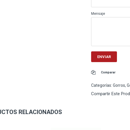
Mensaje
Comparar
Categorías:
Gorros
,
G
Compartir Este Pro
UCTOS RELACIONADOS