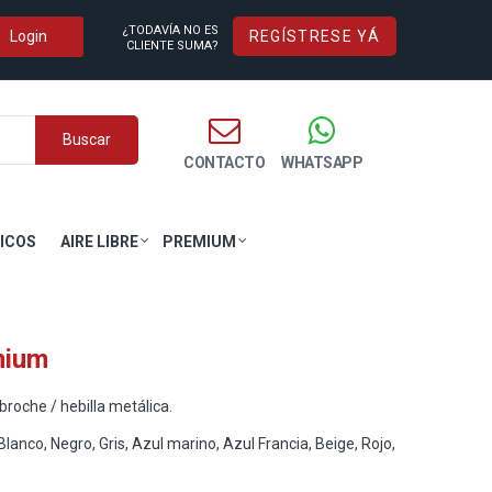
¿TODAVÍA NO ES
REGÍSTRESE YÁ
CLIENTE SUMA?
Buscar
CONTACTO
WHATSAPP
ICOS
AIRE LIBRE
PREMIUM
mium
roche / hebilla metálica.
Blanco, Negro, Gris, Azul marino, Azul Francia, Beige, Rojo,