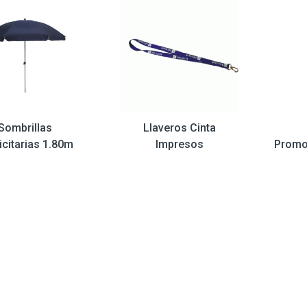
Sombrillas
Llaveros Cinta
icitarias 1.80m
Impresos
Promo