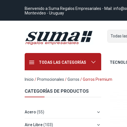
Bienvenido a Suma Regalos Empresariales
- Mail:
info@s
Montevideo - Uruguay
Todas la
TODAS LAS CATEGORÍAS
TECNOL
Inicio
/
Promocionales
/
Gorros
/ Gorros Premium
CATEGORÍAS DE PRODUCTOS
Acero
(55)
Aire Libre
(103)