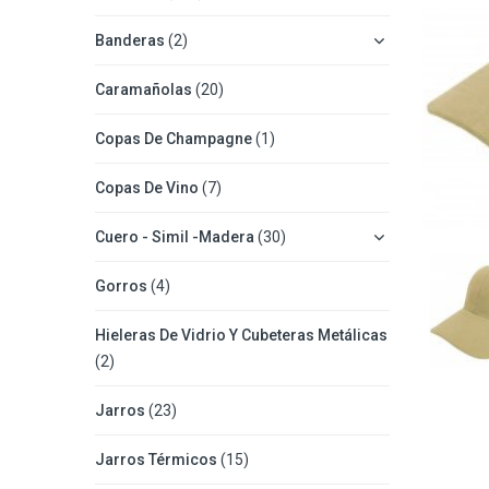
Banderas
(2)
Caramañolas
(20)
Copas De Champagne
(1)
Copas De Vino
(7)
Cuero - Simil -Madera
(30)
Gorros
(4)
Hieleras De Vidrio Y Cubeteras Metálicas
(2)
Jarros
(23)
Jarros Térmicos
(15)